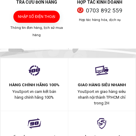
TRA CỨU ĐƠN HÀNG
HỢP TÁC KINH DOANH
0703 892 559
NHẬP SỐ ĐIỆN THOẠI
Hợp tác hàng hóa, dịch vụ
Thông tin đơn hàng, lịch sử mua
hàng
HÀNG CHÍNH HÃNG 100%
GIAO HÀNG SIÊU NHANH
YouSport.vn cam kết bán
YouSport.vn giao hàng siêu
hàng chính hãng 100%
nhanh nội thành TP.HCM chỉ
trong 2H