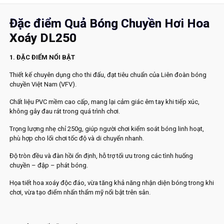
Đặc điểm Quả Bóng Chuyền Hơi Hoa
Xoáy DL250
1. ĐẶC ĐIỂM NỔI BẬT
Thiết kế chuyên dụng cho thi đấu, đạt tiêu chuẩn của Liên đoàn bóng
chuyền Việt Nam (VFV).
Chất liệu PVC mềm cao cấp, mang lại cảm giác êm tay khi tiếp xúc,
không gây đau rát trong quá trình chơi.
Trọng lượng nhẹ chỉ 250g, giúp người chơi kiểm soát bóng linh hoạt,
phù hợp cho lối chơi tốc độ và di chuyển nhanh.
Độ tròn đều và đàn hồi ổn định, hỗ trợ tối ưu trong các tình huống
chuyền – đập – phát bóng.
Họa tiết hoa xoáy độc đáo, vừa tăng khả năng nhận diện bóng trong khi
chơi, vừa tạo điểm nhấn thẩm mỹ nổi bật trên sân.