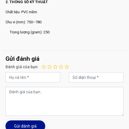
2. THÔNG SỐ KỸ THUẬT
Chất liệu: PVC mềm
Chu vi (mm): 750–780
Trọng lượng (gram): 250
Gửi đánh giá
Đánh giá của bạn:
Gửi đánh giá