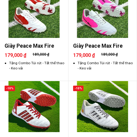
Giày Peace Max Fire
Giày Peace Max Fire
179,000 ₫
189,000 ₫
179,000 ₫
189,000 ₫
Tặng Combo Túi rút - Tất thể thao
Tặng Combo Túi rút - Tất thể thao
- Keo vải
- Keo vải
-10%
-10%