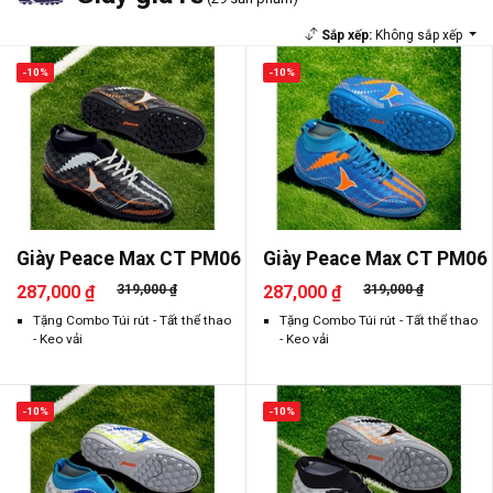
Sắp xếp:
Không sắp xếp
-10%
-10%
Giày Peace Max CT PM06
Giày Peace Max CT PM06
287,000 ₫
319,000 ₫
287,000 ₫
319,000 ₫
Tặng Combo Túi rút - Tất thể thao
Tặng Combo Túi rút - Tất thể thao
- Keo vải
- Keo vải
-10%
-10%