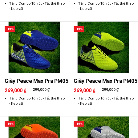
Tặng Combo Túi rút - Tất thể thao
Tặng Combo Túi rút - Tất thể thao
- Keo vải
- Keo vải
-10%
-10%
Giày Peace Max Pra PM05
Giày Peace Max Pra PM05
269,000 ₫
299,000 ₫
269,000 ₫
299,000 ₫
Tặng Combo Túi rút - Tất thể thao
Tặng Combo Túi rút - Tất thể thao
- Keo vải
- Keo vải
-10%
-10%