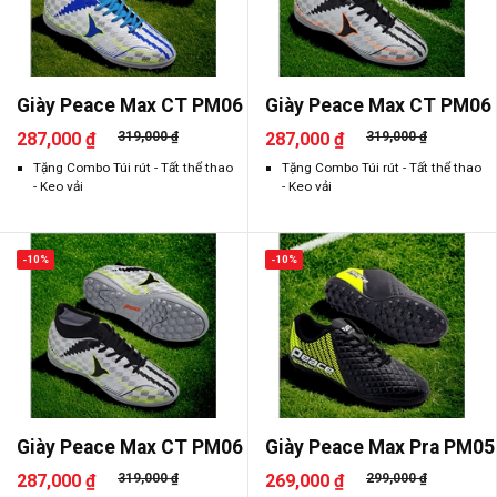
Giày Peace Max CT PM06
Giày Peace Max CT PM06
287,000 ₫
319,000 ₫
287,000 ₫
319,000 ₫
Tặng Combo Túi rút - Tất thể thao
Tặng Combo Túi rút - Tất thể thao
- Keo vải
- Keo vải
-10%
-10%
Giày Peace Max CT PM06
Giày Peace Max Pra PM05
287,000 ₫
319,000 ₫
269,000 ₫
299,000 ₫