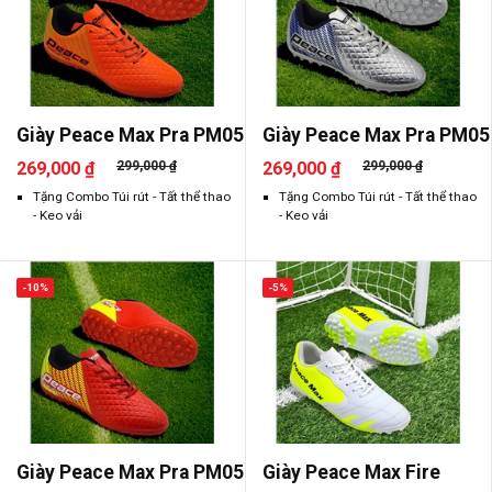
Giày Peace Max Pra PM05
Giày Peace Max Pra PM05
269,000 ₫
299,000 ₫
269,000 ₫
299,000 ₫
Tặng Combo Túi rút - Tất thể thao
Tặng Combo Túi rút - Tất thể thao
- Keo vải
- Keo vải
-10%
-5%
Giày Peace Max Pra PM05
Giày Peace Max Fire