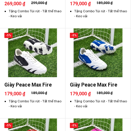
269,000 ₫
299,000 ₫
179,000 ₫
189,000 ₫
Tặng Combo Túi rút - Tất thể thao
Tặng Combo Túi rút - Tất thể thao
- Keo vải
- Keo vải
-5%
-5%
Giày Peace Max Fire
Giày Peace Max Fire
179,000 ₫
189,000 ₫
179,000 ₫
189,000 ₫
Tặng Combo Túi rút - Tất thể thao
Tặng Combo Túi rút - Tất thể thao
- Keo vải
- Keo vải
-5%
-5%