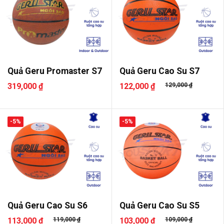
Quả Geru Promaster S7
Quả Geru Cao Su S7
319,000 ₫
122,000 ₫
129,000 ₫
-5%
-5%
Quả Geru Cao Su S6
Quả Geru Cao Su S5
113,000 ₫
119,000 ₫
103,000 ₫
109,000 ₫