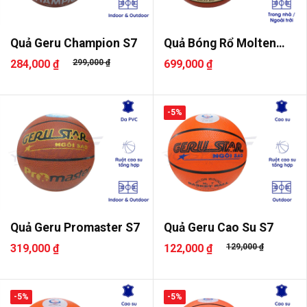
Quả Geru Champion S7
Quả Bóng Rổ Molten
B7G3200 Số ..
284,000 ₫
299,000 ₫
699,000 ₫
-5%
Quả Geru Promaster S7
Quả Geru Cao Su S7
319,000 ₫
122,000 ₫
129,000 ₫
-5%
-5%