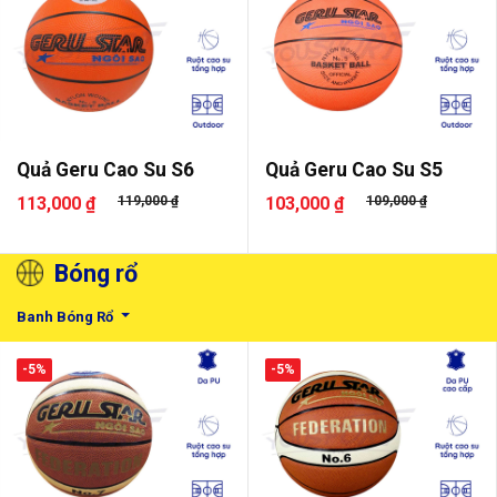
Quả Geru Cao Su S6
Quả Geru Cao Su S5
113,000 ₫
119,000 ₫
103,000 ₫
109,000 ₫
Bóng rổ
Banh Bóng Rổ
-5%
-5%