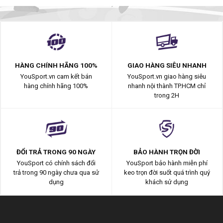
HÀNG CHÍNH HÃNG 100%
GIAO HÀNG SIÊU NHANH
YouSport.vn cam kết bán
YouSport.vn giao hàng siêu
hàng chính hãng 100%
nhanh nội thành TP.HCM chỉ
trong 2H
ĐỔI TRẢ TRONG 90 NGÀY
BẢO HÀNH TRỌN ĐỜI
YouSport có chính sách đổi
YouSport bảo hành miễn phí
trả trong 90 ngày chưa qua sử
keo trọn đời suốt quá trình quý
dụng
khách sử dụng