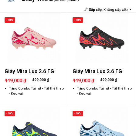
Sắp xếp:
Không sắp xếp
-10%
-10%
Giày Mira Lux 2.6 FG
Giày Mira Lux 2.6 FG
449,000 ₫
499,000 ₫
449,000 ₫
499,000 ₫
Tặng Combo Túi rút - Tất thể thao
Tặng Combo Túi rút - Tất thể thao
- Keo vải
- Keo vải
-10%
-10%