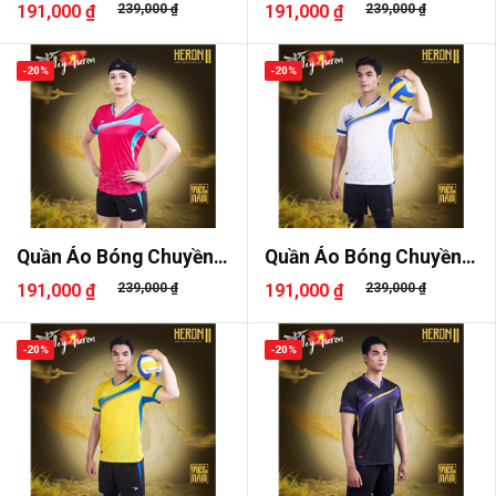
Beyono H..
Beyono H..
191,000 ₫
239,000 ₫
191,000 ₫
239,000 ₫
-20%
-20%
Quần Áo Bóng Chuyền
Quần Áo Bóng Chuyền
Beyono H..
Beyono H..
191,000 ₫
239,000 ₫
191,000 ₫
239,000 ₫
-20%
-20%