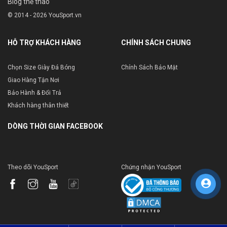
Blog thể thao
© 2014 - 2026 YouSport.vn
HỖ TRỢ KHÁCH HÀNG
CHÍNH SÁCH CHUNG
Chọn Size Giày Đá Bóng
Chính Sách Bảo Mật
Giao Hàng Tận Nơi
Bảo Hành & Đổi Trả
Khách hàng thân thiết
DÒNG THỜI GIAN FACEBOOK
Theo dõi YouSport
Chứng nhận YouSport