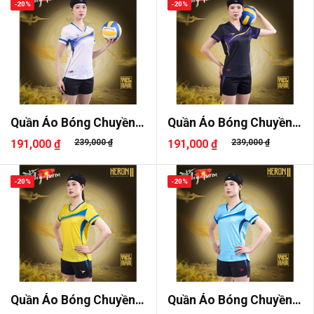
-20%
-20%
Quần Áo Bóng Chuyền
Quần Áo Bóng Chuyền
Beyono H..
Beyono H..
191,000 ₫
239,000 ₫
191,000 ₫
239,000 ₫
-20%
-20%
Quần Áo Bóng Chuyền
Quần Áo Bóng Chuyền