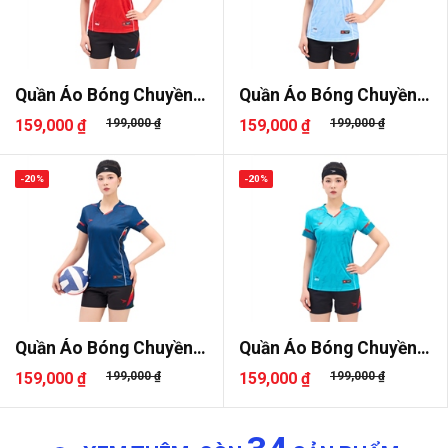
Quần Áo Bóng Chuyền
Quần Áo Bóng Chuyền
Beyono G..
Beyono G..
159,000 ₫
199,000 ₫
159,000 ₫
199,000 ₫
-20%
-20%
Quần Áo Bóng Chuyền
Quần Áo Bóng Chuyền
Beyono G..
Beyono G..
159,000 ₫
199,000 ₫
159,000 ₫
199,000 ₫