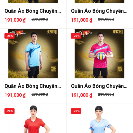
Quần Áo Bóng Chuyền
Quần Áo Bóng Chuyền
Beyono H..
Beyono H..
191,000 ₫
239,000 ₫
191,000 ₫
239,000 ₫
-20%
-20%
Quần Áo Bóng Chuyền
Quần Áo Bóng Chuyền
Beyono H..
Beyono H..
191,000 ₫
239,000 ₫
191,000 ₫
239,000 ₫
-20%
-20%