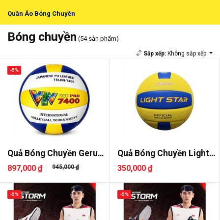
Quần Áo Bóng Chuyền
Bóng chuyền
(54 sản phẩm)
Sắp xếp:
Không sắp xếp
-5%
Quả Bóng Chuyền Geru
Quả Bóng Chuyền Light
VTV Cup..
Star D..
897,000 ₫
945,000 ₫
350,000 ₫
-5%
-5%