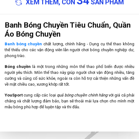
34
XEM THÊM, CÒN
SẢN PHẨM
Banh Bóng Chuyền Tiêu Chuẩn, Quần
Áo Bóng Chuyền
Banh bóng chuyền
chất lượng, chính hãng - Dụng cụ thể thao không
thể thiếu cho các vận động viên lẫn người chơi bóng chuyền nghiệp dư,
phong trào.
Bóng chuyền
là một trong những môn thể thao phổ biến được nhiều
người yêu thích. Môn thể thao này giúp người chơi vận động nhiều, tăng
cường và củng cố sức khỏe, ngoài ra còn hỗ trợ cải thiện những vấn đề
về mặt chiều cao, xương khớp rất tốt.
YouSport
cung cấp các loại
quả bóng chuyền chính hãng
với giá cả phải
chăng và chất lượng đảm bảo, bạn sẽ thoải mái lựa chọn cho mình một
mẫu bóng phù hợp để luyện tập và thi đấu.