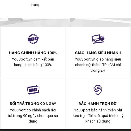
hàng
HÀNG CHÍNH HÃNG 100%
GIAO HÀNG SIÊU NHANH
YouSport.vn cam kết bán
YouSport.vn giao hàng siêu
hàng chính hãng 100%
nhanh nội thành TP.HCM chỉ
trong 2H
ĐỔI TRẢ TRONG 90 NGÀY
BẢO HÀNH TRỌN ĐỜI
YouSport có chính sách đổi
YouSport bảo hành miễn phí
trả trong 90 ngày chưa qua sử
keo trọn đời suốt quá trình quý
dụng
khách sử dụng