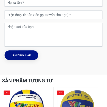
Gửi bình luận
SẢN PHẨM TƯƠNG TỰ
-5%
-5%