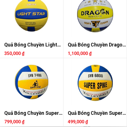
Quả Bóng Chuyền Light
Quả Bóng Chuyền Dragon
Star DE73
DG7700
350,000 ₫
1,100,000 ₫
Quả Bóng Chuyền Super
Quả Bóng Chuyền Super
Spike SVB 7400
Spike SVB 6800
799,000 ₫
499,000 ₫