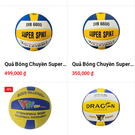
Quả Bóng Chuyền Super
Quả Bóng Chuyền Super
Spike ..
Spike ..
499,000 ₫
350,000 ₫
-5%