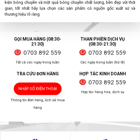
kiện bóng chuyền và một quả bóng chuyền chất lượng, bền đẹp với thời
gian, tốt nhất hãy lựa chọn các sản phẩm có nguồn gốc xuất xứ và
thương hiệu rõ ràng
GỌI MUA HÀNG (08:30-
THAN PHIỀN DỊCH VỤ
21:30)
(08:30-21:30)
0703 892 559
0703 892 559
Tất cả các ngày trong tuần
Các ngày trong tuần (trừ lễ)
TRA CỨU ĐƠN HÀNG
HỢP TÁC KINH DOANH
0703 892 559
NHẬP SỐ ĐIỆN THOẠI
Hợp tác hàng hóa, dịch vụ
Thông tin đơn hàng, lịch sử mua
hàng