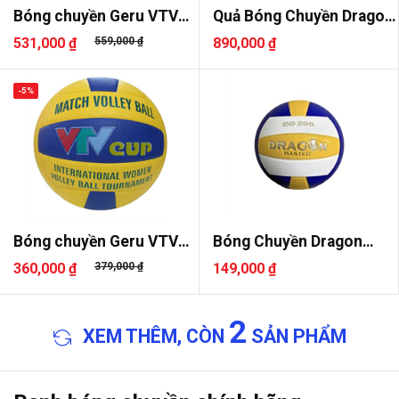
Bóng chuyền Geru VTV
Quả Bóng Chuyền Dragon
Cup Pro
DG740..
531,000 ₫
559,000 ₫
890,000 ₫
-5%
Bóng chuyền Geru VTV
Bóng Chuyền Dragon
Cup
DG200
360,000 ₫
379,000 ₫
149,000 ₫
2
XEM THÊM, CÒN
SẢN PHẨM