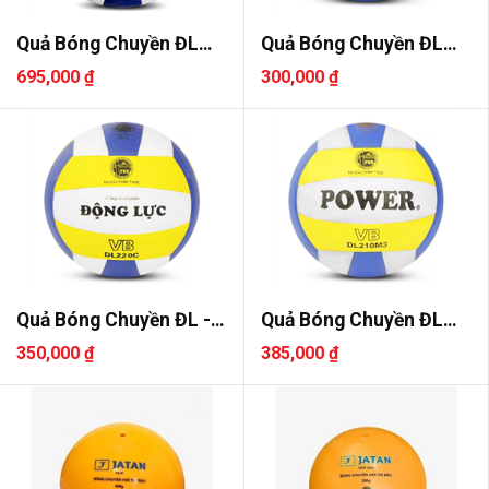
Quả Bóng Chuyền ĐL
Quả Bóng Chuyền ĐL
Hunter DL..
Ebete DL ..
695,000 ₫
300,000 ₫
Quả Bóng Chuyền ĐL -
Quả Bóng Chuyền ĐL
DL220C
Power DL ..
350,000 ₫
385,000 ₫