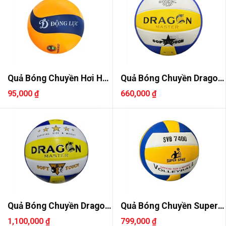
Quả Bóng Chuyền Hơi Hoa
Quả Bóng Chuyền Dragon
Xoáy..
DG700..
95,000 ₫
660,000 ₫
Quả Bóng Chuyền Dragon
Quả Bóng Chuyền Super
DG770..
Spike ..
1,100,000 ₫
799,000 ₫