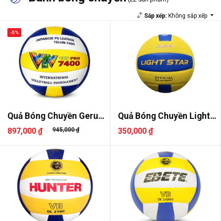
Sắp xếp:
Không sắp xếp
-5%
Quả Bóng Chuyền Geru
Quả Bóng Chuyền Light
VTV Cup..
Star D..
897,000 ₫
945,000 ₫
350,000 ₫