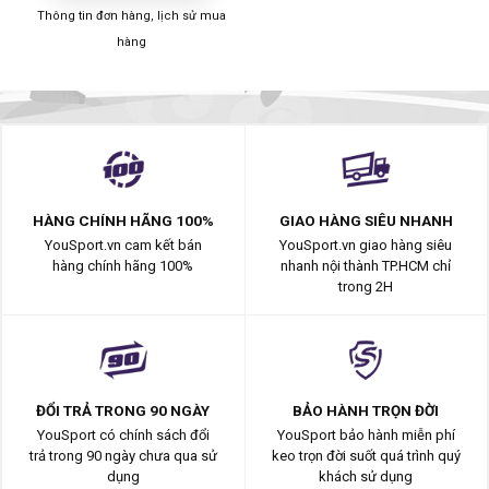
Thông tin đơn hàng, lịch sử mua
hàng
HÀNG CHÍNH HÃNG 100%
GIAO HÀNG SIÊU NHANH
YouSport.vn cam kết bán
YouSport.vn giao hàng siêu
hàng chính hãng 100%
nhanh nội thành TP.HCM chỉ
trong 2H
ĐỔI TRẢ TRONG 90 NGÀY
BẢO HÀNH TRỌN ĐỜI
YouSport có chính sách đổi
YouSport bảo hành miễn phí
trả trong 90 ngày chưa qua sử
keo trọn đời suốt quá trình quý
dụng
khách sử dụng