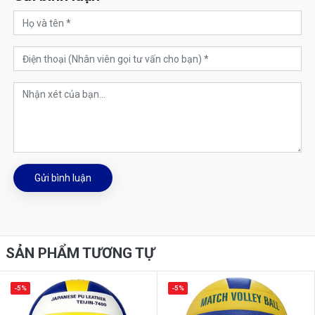
Gửi bình luận
SẢN PHẨM TƯƠNG TỰ
-5%
-5%