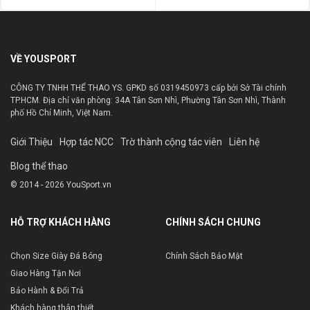
VỀ YOUSPORT
CÔNG TY TNHH THỂ THAO YS. GPKD số 0319450973 cấp bởi Sở Tài chính
TP.HCM. Địa chỉ văn phòng: 34A Tân Sơn Nhì, Phường Tân Sơn Nhì, Thành
phố Hồ Chí Minh, Việt Nam.
Giới Thiệu
Hợp tác NCC
Trờ thành cộng tác viên
Liên hệ
Blog thể thao
© 2014 - 2026 YouSport.vn
HỖ TRỢ KHÁCH HÀNG
CHÍNH SÁCH CHUNG
Chọn Size Giày Đá Bóng
Chính Sách Bảo Mật
Giao Hàng Tận Nơi
Bảo Hành & Đổi Trả
Khách hàng thân thiết