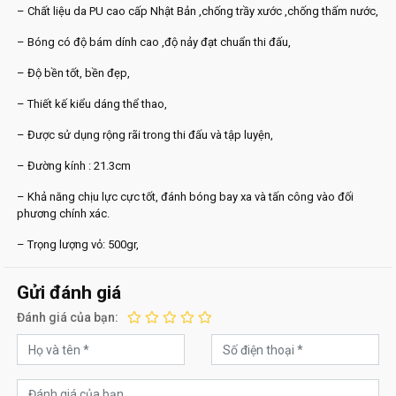
– Chất liệu da PU cao cấp Nhật Bản ,chống trầy xước ,chống thấm nước,
– Bóng có độ bám dính cao ,độ nảy đạt chuẩn thi đấu,
– Độ bền tốt, bền đẹp,
– Thiết kế kiểu dáng thể thao,
– Được sử dụng rộng rãi trong thi đấu và tập luyện,
– Đường kính : 21.3cm
– Khả năng chịu lực cực tốt, đánh bóng bay xa và tấn công vào đối
phương chính xác.
– Trọng lượng vỏ: 500gr,
Gửi đánh giá
Đánh giá của bạn: