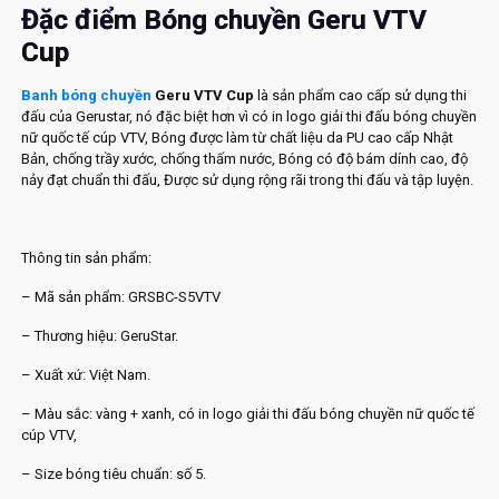
Đặc điểm Bóng chuyền Geru VTV
Cup
Banh bóng chuyền
Geru VTV Cup
là sản phẩm cao cấp sử dụng thi
đấu của Gerustar, nó đặc biệt hơn vì có in logo giải thi đấu bóng chuyền
nữ quốc tế cúp VTV, Bóng được làm từ chất liệu da PU cao cấp Nhật
Bản, chống trầy xước, chống thấm nước, Bóng có độ bám dính cao, độ
nảy đạt chuẩn thi đấu, Được sử dụng rộng rãi trong thi đấu và tập luyện.
Thông tin sản phẩm:
– Mã sản phẩm: GRSBC-S5VTV
– Thương hiệu: GeruStar.
– Xuất xứ: Việt Nam.
– Màu sắc: vàng + xanh, có in logo giải thi đấu bóng chuyền nữ quốc tế
cúp VTV,
– Size bóng tiêu chuẩn: số 5.