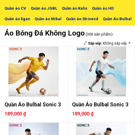
Quần áo CV
Quần áo JGBL
Quần áo Kalix
Quần áo HD
Quần áo Egan
Quần áo Mikal
Quần áo Strivend
Quần Áo Bulbal
Áo Bóng Đá Không Logo
(306 sản phẩm)
Sắp xếp:
Không sắp xếp
Quần Áo Bulbal Sonic 3
Quần Áo Bulbal Sonic 3
189,000 ₫
189,000 ₫