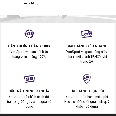
mua hàng
HÀNG CHÍNH HÃNG 100%
GIAO HÀNG SIÊU NHANH
YouSport.vn cam kết bán
YouSport.vn giao hàng siêu
hàng chính hãng 100%
nhanh nội thành TP.HCM chỉ
trong 2H
ĐỔI TRẢ TRONG 90 NGÀY
BẢO HÀNH TRỌN ĐỜI
YouSport có chính sách đổi
YouSport bảo hành miễn phí
trả trong 90 ngày chưa qua sử
keo trọn đời suốt quá trình quý
dụng
khách sử dụng