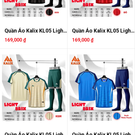
Quần Áo Kalix KL05 Light
Quần Áo Kalix KL05 Light
Bri..
Bri..
169,000 ₫
169,000 ₫
Quần Áo Kalix KL05 Light
Quần Áo Kalix KL05 Light