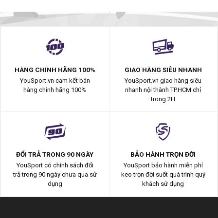
HÀNG CHÍNH HÃNG 100%
GIAO HÀNG SIÊU NHANH
YouSport.vn cam kết bán
YouSport.vn giao hàng siêu
hàng chính hãng 100%
nhanh nội thành TP.HCM chỉ
trong 2H
ĐỔI TRẢ TRONG 90 NGÀY
BẢO HÀNH TRỌN ĐỜI
YouSport có chính sách đổi
YouSport bảo hành miễn phí
trả trong 90 ngày chưa qua sử
keo trọn đời suốt quá trình quý
dụng
khách sử dụng