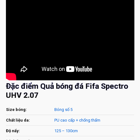
Đặc điểm Quả bóng đá Fifa Spectro
UHV 2.07
Size bóng:
Bóng số 5
Chất liệu da:
PU cao cấp + chống thấm
Độ nẩy:
125 – 130cm