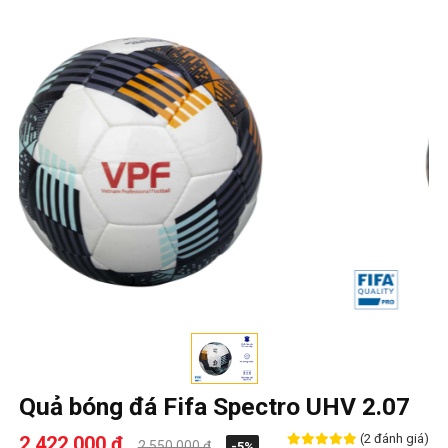
Quả bóng đá Fifa Spectro UHV 2.07
(2 đánh giá)
2,422,000 ₫
2,550,000 ₫
-5%