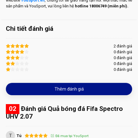
website
YouSport.vn
, chúng tôi sẽ giao hàng tận nơi. Mọi thắc mắc về
sản phẩm và YouSport, vui lòng liên hệ
hotline 18006749 (miễn phí).
Chi tiết đánh giá
2 đánh giá
0 đánh giá
0 đánh giá
0 đánh giá
0 đánh giá
Thêm đánh giá
02
Đánh giá Quả bóng đá Fifa Spectro
UHV 2.07
T
Tú
Đã mua tại YouSport