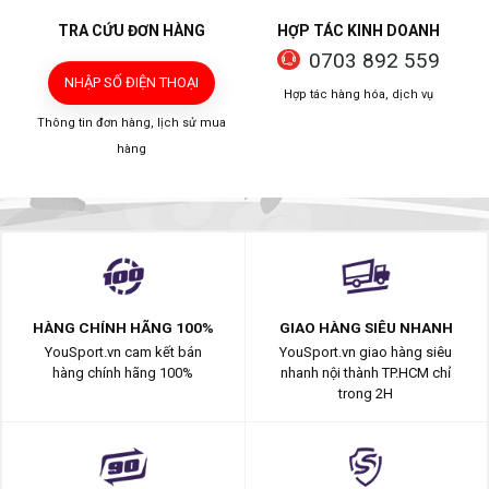
TRA CỨU ĐƠN HÀNG
HỢP TÁC KINH DOANH
0703 892 559
NHẬP SỐ ĐIỆN THOẠI
Hợp tác hàng hóa, dịch vụ
Thông tin đơn hàng, lịch sử mua
hàng
HÀNG CHÍNH HÃNG 100%
GIAO HÀNG SIÊU NHANH
YouSport.vn cam kết bán
YouSport.vn giao hàng siêu
hàng chính hãng 100%
nhanh nội thành TP.HCM chỉ
trong 2H