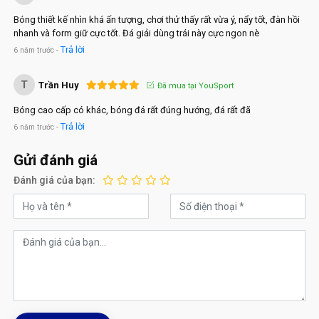
Bóng thiết kế nhìn khá ấn tượng, chơi thử thấy rất vừa ý, nẩy tốt, đàn hồi
nhanh và form giữ cực tốt. Đá giải dùng trái này cực ngon nè
Trả lời
6 năm trước -
T
Trần Huy
Đã mua tại YouSport
Bóng cao cấp có khác, bóng đá rất đúng hướng, đá rất đã
Trả lời
6 năm trước -
Gửi đánh giá
Đánh giá của bạn: