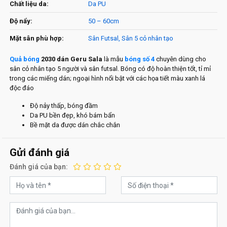
Chất liệu da:
Da PU
Độ nẩy:
50 – 60cm
Mặt sân phù hợp:
Sân Futsal, Sân 5 cỏ nhân tạo
Quả bóng
2030 dán Geru Sala
là mẫu
bóng số 4
chuyên dùng cho
sân cỏ nhân tạo 5 người và sân futsal. Bóng có độ hoàn thiện tốt, tỉ mỉ
trong các miếng dán; ngoại hình nổi bật với các họa tiết màu xanh lá
độc đáo
Độ nảy thấp, bóng đầm
Da PU bền đẹp, khó bám bẩn
Bề mặt da được dán chắc chắn
Gửi đánh giá
Đánh giá của bạn: