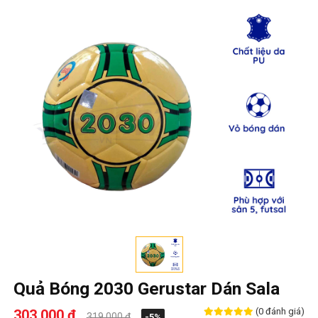
Quả Bóng 2030 Gerustar Dán Sala
(0 đánh giá)
303,000 ₫
319,000 ₫
-5%