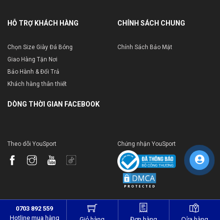
HỖ TRỢ KHÁCH HÀNG
CHÍNH SÁCH CHUNG
Chọn Size Giày Đá Bóng
Chính Sách Bảo Mật
Giao Hàng Tận Nơi
Bảo Hành & Đổi Trả
Khách hàng thân thiết
DÒNG THỜI GIAN FACEBOOK
Theo dõi YouSport
Chứng nhận YouSport
0703 892 559
Hotline mua hàng
Giỏ hàng
Đơn hàng
Cửa hàng