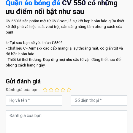
Quần áo bóng đá
CV 550 có những
ưu điểm nổi bật như sau
CV 550 là sản phẩm mới từ CV Sport, là sự kết hợp hoàn hảo giữa thiết
kế đột phá và hiệu suất vượt trội, sẵn sàng nâng tầm phong cách của
bạn!
✨ Tại sao bạn sẽ yêu thích 𝐂𝟓𝟓𝟎?
- Chất liệu C - Airmaxx cao cấp mang lại sự thoáng mát, co giãn tốt và
độ bền hoàn hảo.
- Thiết kế thời thượng: Đáp ứng mọi nhu cầu từ vận động thể thao đến
phong cách hàng ngày.
Gửi đánh giá
Đánh giá của bạn: