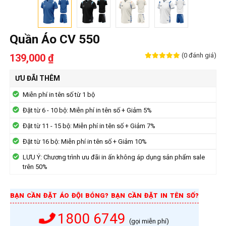
Quần Áo CV 550
(0 đánh giá)
139,000 ₫
ƯU ĐÃI THÊM
Miễn phí in tên số từ 1 bộ
Đặt từ 6 - 10 bộ: Miễn phí in tên số + Giảm 5%
Đặt từ 11 - 15 bộ: Miễn phí in tên số + Giảm 7%
Đặt từ 16 bộ: Miễn phí in tên số + Giảm 10%
LƯU Ý: Chương trình ưu đãi in ấn không áp dụng sản phẩm sale
trên 50%
BẠN CẦN ĐẶT ÁO ĐỘI BÓNG? BẠN CẦN ĐẶT IN TÊN SỐ?
1800 6749
(gọi miễn phí)