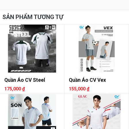
SẢN PHẨM TƯƠNG TỰ
Quần Áo CV Steel
Quần Áo CV Vex
175,000 ₫
155,000 ₫