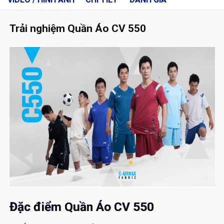
Trải nghiệm Quần Áo CV 550
Đặc điểm Quần Áo CV 550