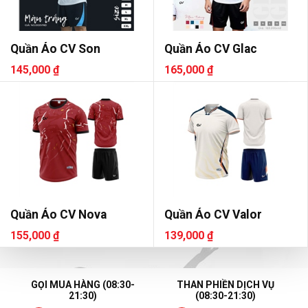
Quần Áo CV Son
Quần Áo CV Glac
145,000 ₫
165,000 ₫
Quần Áo CV Nova
Quần Áo CV Valor
155,000 ₫
139,000 ₫
GỌI MUA HÀNG (08:30-
THAN PHIỀN DỊCH VỤ
21:30)
(08:30-21:30)