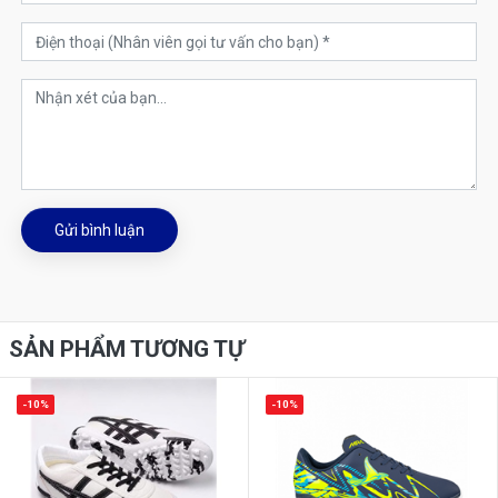
Gửi bình luận
SẢN PHẨM TƯƠNG TỰ
-10%
-10%