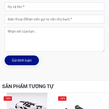
Gửi bình luận
SẢN PHẨM TƯƠNG TỰ
-10%
-10%