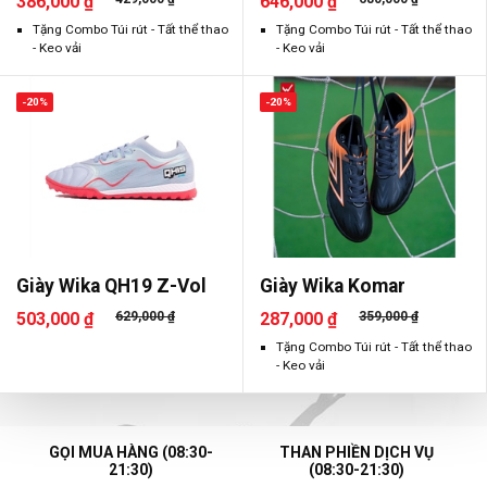
386,000 ₫
646,000 ₫
Tặng Combo Túi rút - Tất thể thao
Tặng Combo Túi rút - Tất thể thao
- Keo vải
- Keo vải
-20%
-20%
Giày Wika QH19 Z-Vol
Giày Wika Komar
503,000 ₫
629,000 ₫
287,000 ₫
359,000 ₫
Tặng Combo Túi rút - Tất thể thao
- Keo vải
GỌI MUA HÀNG (08:30-
THAN PHIỀN DỊCH VỤ
21:30)
(08:30-21:30)