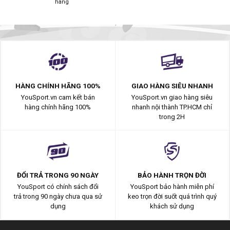
hàng
HÀNG CHÍNH HÃNG 100%
GIAO HÀNG SIÊU NHANH
YouSport.vn cam kết bán
YouSport.vn giao hàng siêu
hàng chính hãng 100%
nhanh nội thành TP.HCM chỉ
trong 2H
ĐỔI TRẢ TRONG 90 NGÀY
BẢO HÀNH TRỌN ĐỜI
YouSport có chính sách đổi
YouSport bảo hành miễn phí
trả trong 90 ngày chưa qua sử
keo trọn đời suốt quá trình quý
dụng
khách sử dụng