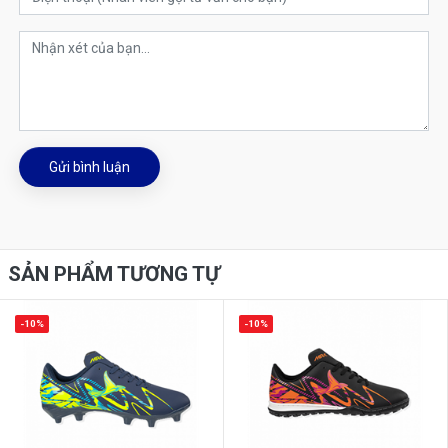
Gửi bình luận
SẢN PHẨM TƯƠNG TỰ
-10%
-10%