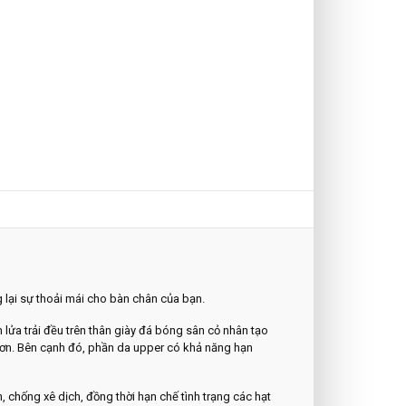
 lại sự thoải mái cho bàn chân của bạn.
a trải đều trên thân giày đá bóng sân cỏ nhân tạo
hơn. Bên cạnh đó, phần da upper có khả năng hạn
 chống xê dịch, đồng thời hạn chế tình trạng các hạt