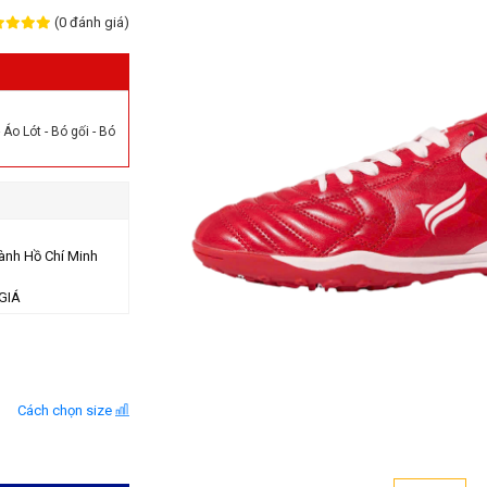
(0 đánh giá)
Áo Lót - Bó gối - Bó
ành Hồ Chí Minh
GIÁ
Cách chọn size