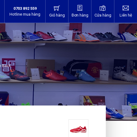
0703 892 559
Hotline mua hàng
Giỏ hàng
Đơn hàng
Cửa hàng
Liên hệ
re Back