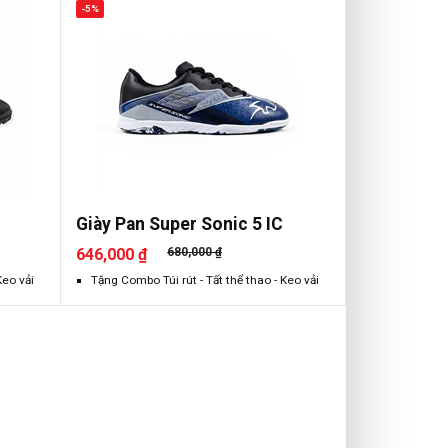
-5%
Giày Pan Super Sonic 5 IC
646,000 ₫
680,000 ₫
Keo vải
Tặng Combo Túi rút - Tất thể thao - Keo vải