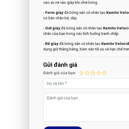
cao su rơi vào giày khi chơi bóng.
-
Form giày
đá bóng sân cỏ nhân tạo
Kamito Veloc
có bàn chân bè, dày.
-
Gót giày
đá bóng sân cỏ nhân tạo
Kamito Veloci
chân của bạn trong các tình huống tranh chấp.
-
Đế giày
đá bóng sân cỏ nhân tạo
Kamito Velocid
dụng giữ thăng bằng, bám sân tối ưu và hạn chế trơn t
Gửi đánh giá
Đánh giá của bạn: