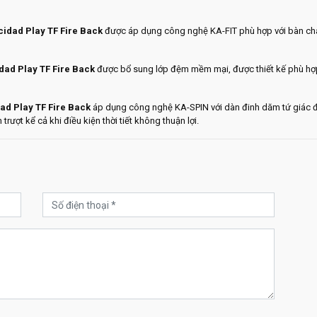
idad Play TF Fire Back
được áp dụng công nghệ KA-FIT phù hợp với bàn châ
dad Play TF Fire Back
được bổ sung lớp đệm mềm mại, được thiết kế phù hợp 
ad Play TF Fire Back
áp dụng công nghệ KA-SPIN với dàn đinh dăm tứ giác đ
rượt kể cả khi điều kiện thời tiết không thuận lợi.