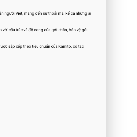
n người Việt, mang đến sự thoải mái kể cả những ai
với cấu trúc và độ cong của gót chân, bảo vệ gót
ược sắp xếp theo tiêu chuẩn của Kamito, có tác