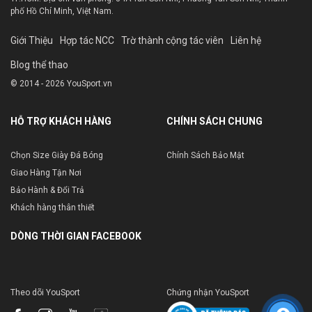
phố Hồ Chí Minh, Việt Nam.
Giới Thiệu
Hợp tác NCC
Trờ thành cộng tác viên
Liên hệ
Blog thể thao
© 2014 - 2026 YouSport.vn
HỖ TRỢ KHÁCH HÀNG
CHÍNH SÁCH CHUNG
Chọn Size Giày Đá Bóng
Chính Sách Bảo Mật
Giao Hàng Tận Nơi
Bảo Hành & Đổi Trả
Khách hàng thân thiết
DÒNG THỜI GIAN FACEBOOK
Theo dõi YouSport
Chứng nhận YouSport