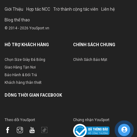
Giới Thiệu
Hợp tác NCC
Trờ thành cộng tác viên
Liên hệ
Blog thể thao
© 2014 - 2026 YouSport.vn
HỖ TRỢ KHÁCH HÀNG
CHÍNH SÁCH CHUNG
Chọn Size Giày Đá Bóng
Chính Sách Bảo Mật
Giao Hàng Tận Nơi
Bảo Hành & Đổi Trả
Khách hàng thân thiết
DÒNG THỜI GIAN FACEBOOK
Theo dõi YouSport
Chứng nhận YouSport