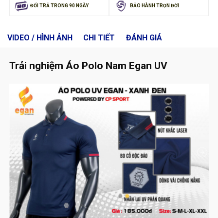
ĐỔI TRẢ TRONG 90 NGÀY
BẢO HÀNH TRỌN ĐỜI
VIDEO / HÌNH ẢNH
CHI TIẾT
ĐÁNH GIÁ
Trải nghiệm Áo Polo Nam Egan UV