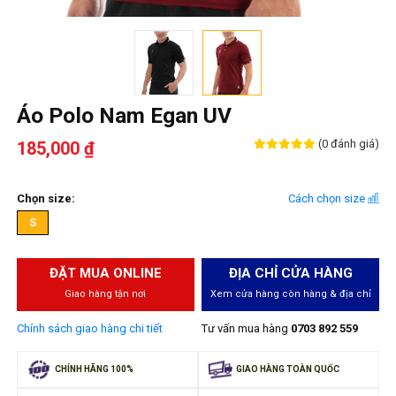
Áo Polo Nam Egan UV
(0 đánh giá)
185,000 ₫
Chọn size:
Cách chọn size
S
ĐẶT MUA ONLINE
ĐỊA CHỈ CỬA HÀNG
Giao hàng tận nơi
Xem cửa hàng còn hàng & địa chỉ
Chính sách giao hàng chi tiết
Tư vấn mua hàng
0703 892 559
CHÍNH HÃNG 100%
GIAO HÀNG TOÀN QUỐC