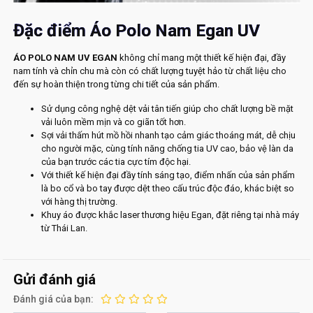
Đặc điểm Áo Polo Nam Egan UV
ÁO POLO NAM UV EGAN
không chỉ mang một thiết kế hiện đại, đầy
nam tính và chỉn chu mà còn có chất lượng tuyệt hảo từ chất liệu cho
đến sự hoàn thiện trong từng chi tiết của sản phẩm.
Sử dụng công nghệ dệt vải tân tiến giúp cho chất lượng bề mặt
vải luôn mềm mịn và co giãn tốt hơn.
Sợi vải thấm hút mồ hồi nhanh tạo cảm giác thoáng mát, dễ chịu
cho người mặc, cùng tính năng chống tia UV cao, bảo vệ làn da
của bạn trước các tia cực tím độc hại.
Với thiết kế hiện đại đầy tính sáng tạo, điểm nhấn của sản phẩm
là bo cổ và bo tay được dệt theo cấu trúc độc đáo, khác biệt so
với hàng thị trường.
Khuy áo được khắc laser thương hiệu Egan, đặt riêng tại nhà máy
từ Thái Lan.
Gửi đánh giá
Đánh giá của bạn: