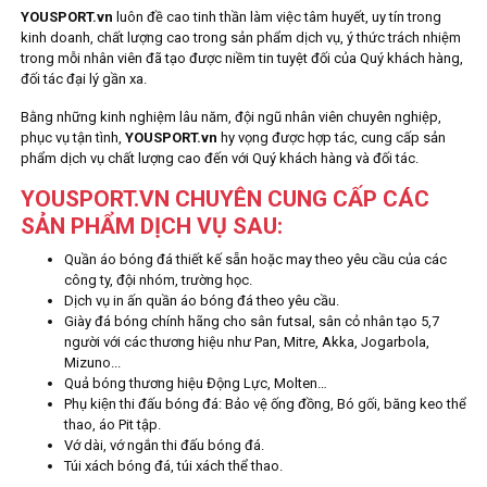
YOUSPORT.vn
luôn đề cao tinh thần làm việc tâm huyết, uy tín trong
kinh doanh, chất lượng cao trong sản phẩm dịch vụ, ý thức trách nhiệm
trong mỗi nhân viên đã tạo được niềm tin tuyệt đối của Quý khách hàng,
đối tác đại lý gần xa.
Bằng những kinh nghiệm lâu năm, đội ngũ nhân viên chuyên nghiệp,
phục vụ tận tình,
YOUSPORT.vn
hy vọng được hợp tác, cung cấp sản
phẩm dịch vụ chất lượng cao đến với Quý khách hàng và đối tác.
YOUSPORT.VN CHUYÊN CUNG CẤP CÁC
SẢN PHẨM DỊCH VỤ SAU:
Quần áo bóng đá thiết kế sẵn hoặc may theo yêu cầu của các
công ty, đội nhóm, trường học.
Dịch vụ in ấn quần áo bóng đá theo yêu cầu.
Giày đá bóng chính hãng cho sân futsal, sân cỏ nhân tạo 5,7
người với các thương hiệu như Pan, Mitre, Akka, Jogarbola,
Mizuno...
Quả bóng thương hiệu Động Lực, Molten…
Phụ kiện thi đấu bóng đá: Bảo vệ ống đồng, Bó gối, băng keo thể
thao, áo Pit tập.
Vớ dài, vớ ngắn thi đấu bóng đá.
Túi xách bóng đá, túi xách thể thao.