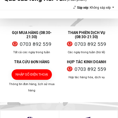
Sắp xếp:
Không sắp xếp
GỌI MUA HÀNG (08:30-
THAN PHIỀN DỊCH VỤ
21:30)
(08:30-21:30)
0703 892 559
0703 892 559
Tất cả các ngày trong tuần
Các ngày trong tuần (trừ lễ)
TRA CỨU ĐƠN HÀNG
HỢP TÁC KINH DOANH
0703 892 559
NHẬP SỐ ĐIỆN THOẠI
Hợp tác hàng hóa, dịch vụ
Thông tin đơn hàng, lịch sử mua
hàng