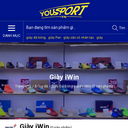
Tìm
DANH MỤC
giày đá bóng
giày Pan
giày sân cỏ nhân tạo
giày
Jogarbola
giày Mitre
giày Akka
quần áo bóng đá
giày
Kamito
Giày iWin
Trang chủ
/
Bóng đá
/
Giày Đá Bóng
/
Giày iWin (0 sản phẩm)
Giày iWin
(0 sản phẩm)