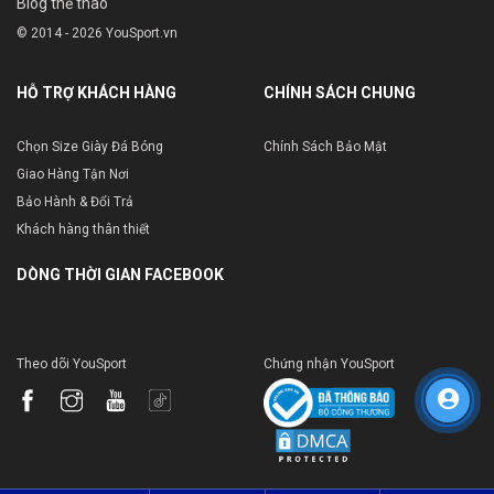
Blog thể thao
© 2014 - 2026 YouSport.vn
HỖ TRỢ KHÁCH HÀNG
CHÍNH SÁCH CHUNG
Chọn Size Giày Đá Bóng
Chính Sách Bảo Mật
Giao Hàng Tận Nơi
Bảo Hành & Đổi Trả
Khách hàng thân thiết
DÒNG THỜI GIAN FACEBOOK
Theo dõi YouSport
Chứng nhận YouSport